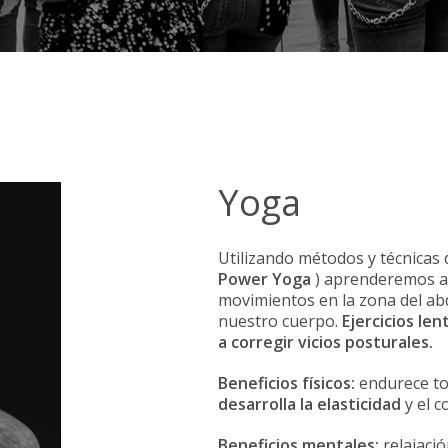
Yoga
Utilizando métodos y técnicas
Power Yoga
) aprenderemos a 
movimientos en la zona del abd
nuestro cuerpo.
Ejercicios le
a corregir vicios posturales.
Beneficios físicos:
endurece to
desarrolla la elasticidad
y el c
Beneficios mentales:
relajació