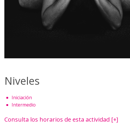
Niveles
Iniciación
Intermedio
Consulta los horarios de esta actividad [+]