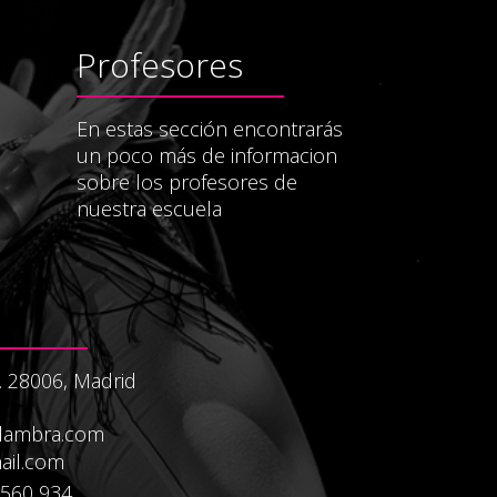
Profesores
En estas sección encontrarás
un poco más de informacion
sobre los profesores de
nuestra escuela
. 28006, Madrid
dambra.com
il.com
 560 934