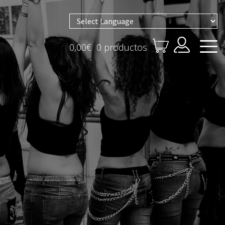
Powered by
0,00
€
0 productos