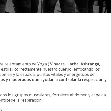
 de calentamiento de Yoga (
Vinyasa, Hatha, Ashtanga,
estirar correctamente nuestro cuerpo, enfocando los
omen y la espalda, puntos vitales y energéticos de
ntos y moderados que ayudan a controlar la respiración y
dos los grupos musculares, fortalece abdomen y espalda,
ontrol de la respiración.
n.