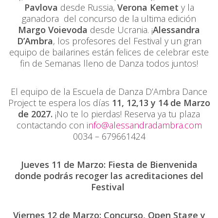
Pavlova
desde Russia,
Verona Kemet
y la
ganadora del concurso de la ultima edición
Margo Voievoda
desde Ucrania. ¡
Alessandra
D’Ambra
, los profesores del Festival y un gran
equipo de bailarines están felices de celebrar este
fin de Semanas lleno de Danza todos juntos!
El equipo de la Escuela de Danza D’Ambra Dance
Project te espera los días
11, 12,13 y 14 de Marzo
de 2027.
¡No te lo pierdas! Reserva ya tu plaza
contactando con
info@alessandradambra.com
0034 – 679661424
Jueves 11 de Marzo: Fiesta de Bienvenida
donde podrás recoger las acreditaciones del
Festival
Viernes 12 de Marzo: Concurso, Open Stage y