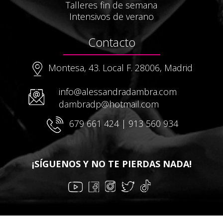
Talleres fin de semana
Intensivos de verano
Contacto
Montesa, 43. Local F. 28006, Madrid
info@alessandradambra.com
dambradp@hotmail.com
679 661 424 | 913 560 934
¡SÍGUENOS Y NO TE PIERDAS NADA!