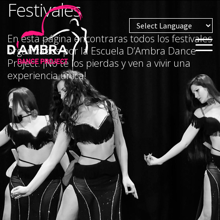
Festivales
En esta página encontraras todos los festivales
Powered by
organizados por la Escuela D’Ambra Dance
Project. ¡No te los pierdas y ven a vivir una
experiencia única!