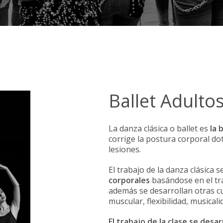
Ballet Adulto
La danza clásica o ballet es
la 
corrige la postura corporal dot
lesiones.
El trabajo de la danza clásic
corporales
basándose en el tra
además se desarrollan otras cu
muscular, flexibilidad, musicali
El trabajo de la clase se desa