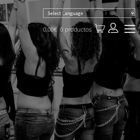
Powered by
0,00
€
0 productos