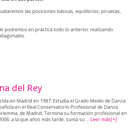
diaremos las posiciones básicas, equilibrios, piruetas,
e podremos en práctica todo lo anterior realizando
 diagonales.
na del Rey
cida en Madrid en 1987. Estudia el Grado Medio de Danza
pañola en el Real Conservatorio Profesional de Danza
riemma, de Madrid. Termina su formación profesional en
 2006; a la que años más tarde, suma su …
Leer más[+]