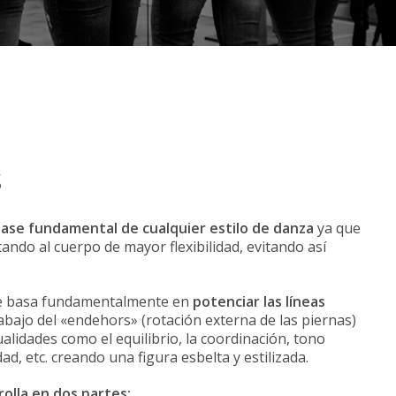
s
base fundamental de cualquier estilo de danza
ya que
ando al cuerpo de mayor flexibilidad, evitando así
a se basa fundamentalmente en
potenciar las líneas
bajo del «endehors» (rotación externa de las piernas)
alidades como el equilibrio, la coordinación, tono
dad, etc. creando una figura esbelta y estilizada.
rrolla en dos partes: