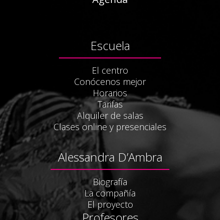
Escuela
El centro
Conócenos mejor
Horarios
Tarifas
Alquiler de salas
Clases online y presenciales
Alessandra D’Ambra
Biografía
La compañía
El proyecto
Profesores