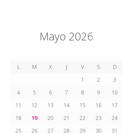
Mayo 2026
L
M
X
J
V
S
D
1
2
3
4
5
6
7
8
9
10
11
12
13
14
15
16
17
18
19
20
21
22
23
24
25
26
27
28
29
30
31